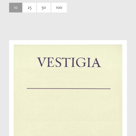
10
25
50
100