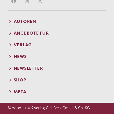
AUTOREN
ANGEBOTE FÜR
VERLAG
NEWS
NEWSLETTER
SHOP
META
© 2000 - 2026 Verlag C.H.Beck GmbH & Co. KG