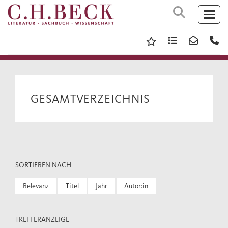
GESAMTVERZEICHNIS
SORTIEREN NACH
Relevanz
Titel
Jahr
Autor:in
TREFFERANZEIGE