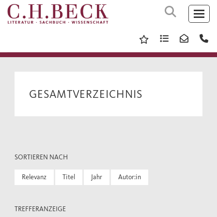
GESAMTVERZEICHNIS
SORTIEREN NACH
Relevanz
Titel
Jahr
Autor:in
TREFFERANZEIGE