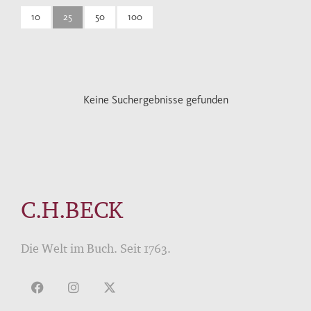
10
25
50
100
Keine Suchergebnisse gefunden
C.H.BECK
Die Welt im Buch. Seit 1763.