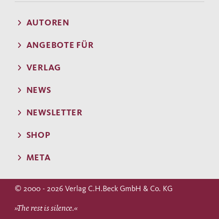
AUTOREN
ANGEBOTE FÜR
VERLAG
NEWS
NEWSLETTER
SHOP
META
© 2000 - 2026 Verlag C.H.Beck GmbH & Co. KG
»The rest is silence.«