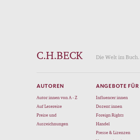
C.H.BECK
Die Welt im Buch. 
AUTOREN
ANGEBOTE FÜR
Autor:innen von A - Z
Influencer:innen
Auf Lesereise
Dozent:innen
Preise und
Foreign Rights
Auszeichnungen
Handel
Presse & Lizenzen