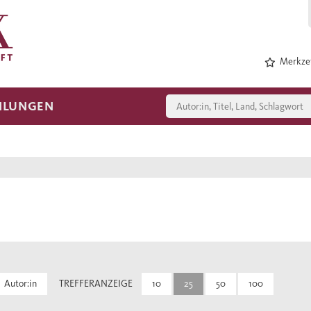
Merkzet
HLUNGEN
Autor:in
TREFFERANZEIGE
10
25
50
100