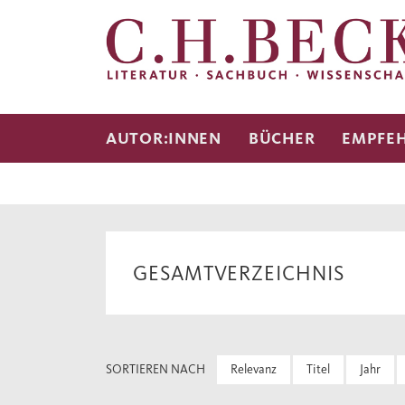
AUTOR:INNEN
BÜCHER
EMPFE
GESAMTVERZEICHNIS
SORTIEREN NACH
Relevanz
Titel
Jahr