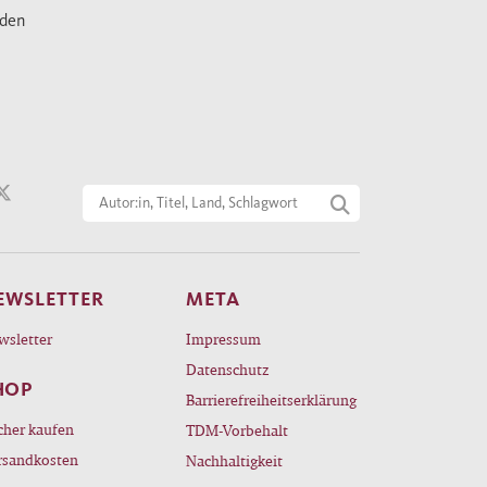
nden
EWSLETTER
META
wsletter
Impressum
Datenschutz
HOP
Barrierefreiheitserklärung
cher kaufen
TDM-Vorbehalt
rsandkosten
Nachhaltigkeit