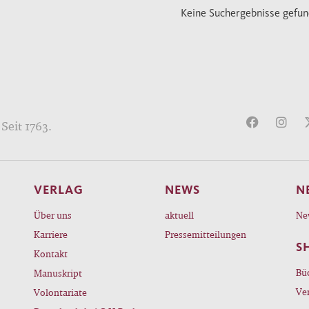
Keine Suchergebnisse gefu
Seit 1763.
VERLAG
NEWS
N
Über uns
aktuell
Ne
Karriere
Pressemitteilungen
S
Kontakt
Bü
Manuskript
Ve
Volontariate