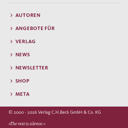
AUTOREN
ANGEBOTE FÜR
VERLAG
NEWS
NEWSLETTER
SHOP
META
© 2000 - 2026 Verlag C.H.Beck GmbH & Co. KG
»The rest is silence.«