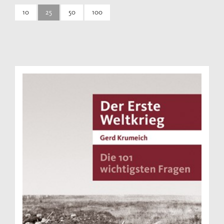
10
25
50
100