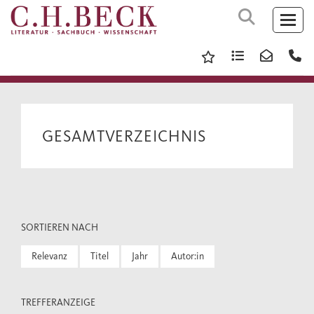
GESAMTVERZEICHNIS
SORTIEREN NACH
Relevanz
Titel
Jahr
Autor:in
TREFFERANZEIGE