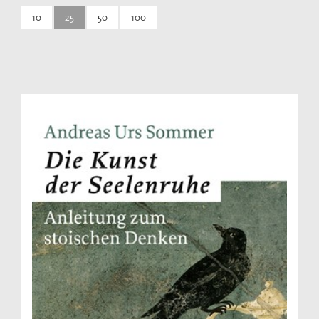
10
25
50
100