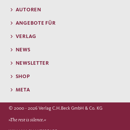
AUTOREN
ANGEBOTE FÜR
VERLAG
NEWS
NEWSLETTER
SHOP
META
© 2000 - 2026 Verlag C.H.Beck GmbH & Co. KG
»The rest is silence.«