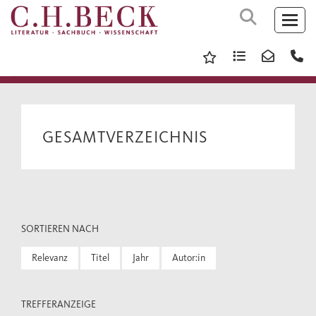
GESAMTVERZEICHNIS
SORTIEREN NACH
Relevanz
Titel
Jahr
Autor:in
TREFFERANZEIGE