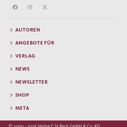
AUTOREN
ANGEBOTE FÜR
VERLAG
NEWS
NEWSLETTER
SHOP
META
© 2000 - 2026 Verlag C.H.Beck GmbH & Co. KG