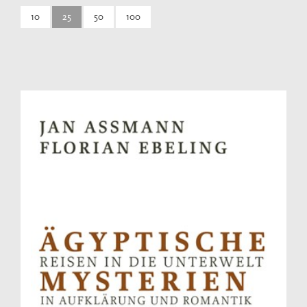
10
25
50
100