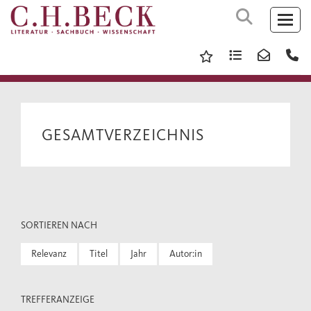
GESAMTVERZEICHNIS
SORTIEREN NACH
Relevanz
Titel
Jahr
Autor:in
TREFFERANZEIGE