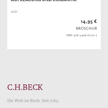
2011
14,95 €
BROSCHUR
ISBN: 978-3-406-62122-2
C.H.BECK
Die Welt im Buch. Seit 1763.