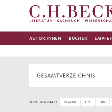
AUTOR:INNEN
BÜCHER
EMPFE
GESAMTVERZEICHNIS
SORTIEREN NACH
Relevanz
Titel
Jahr