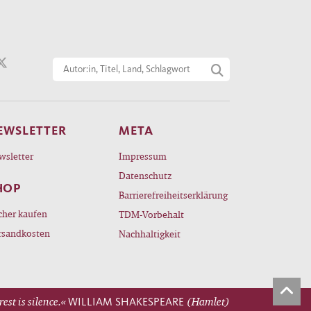
EWSLETTER
META
wsletter
Impressum
Datenschutz
HOP
Barrierefreiheitserklärung
cher kaufen
TDM-Vorbehalt
rsandkosten
Nachhaltigkeit
rest is silence.«
WILLIAM SHAKESPEARE
(Hamlet)