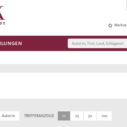
Merkzet
HLUNGEN
Autor:in
TREFFERANZEIGE
10
25
50
100