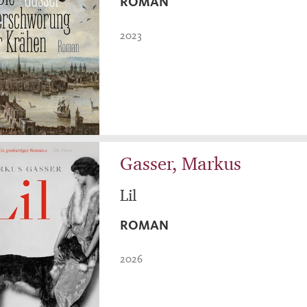
ROMAN
2023
Gasser, Markus
Lil
ROMAN
2026