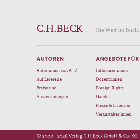
C.H.BECK
Die Welt im Buch. 
AUTOREN
ANGEBOTE FÜR
Autor:innen von A - Z
Influencer:innen
Auf Lesereise
Dozent:innen
Preise und
Foreign Rights
Auszeichnungen
Handel
Presse & Lizenzen
Veranstalter:innen
© 2000 - 2026 Verlag C.H.Beck GmbH & Co. KG