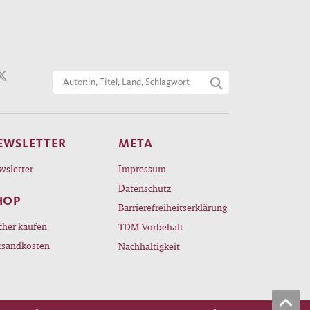
EWSLETTER
META
wsletter
Impressum
Datenschutz
HOP
Barrierefreiheitserklärung
cher kaufen
TDM-Vorbehalt
rsandkosten
Nachhaltigkeit