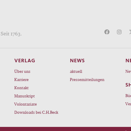
Seit 1763.
VERLAG
NEWS
N
Über uns
aktuell
Ne
Karriere
Pressemitteilungen
S
Kontakt
Bü
Manuskript
Ve
Volontariate
Downloads bei C.H.Beck