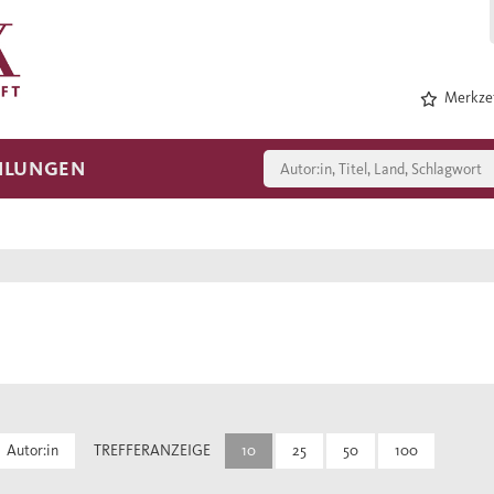
Merkzet
HLUNGEN
Autor:in
TREFFERANZEIGE
10
25
50
100