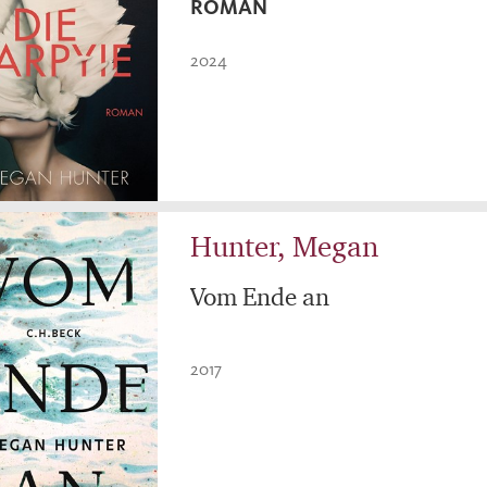
ROMAN
2024
Hunter, Megan
Vom Ende an
2017