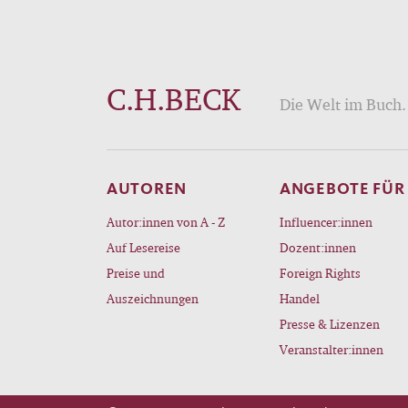
C.H.BECK
Die Welt im Buch. 
AUTOREN
ANGEBOTE FÜR
Autor:innen von A - Z
Influencer:innen
Auf Lesereise
Dozent:innen
Preise und
Foreign Rights
Auszeichnungen
Handel
Presse & Lizenzen
Veranstalter:innen