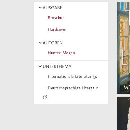
AUSGABE
Broschur
Hardcover
AUTOREN
Hunter, Megan
UNTERTHEMA
Internationale Literatur
(3)
Deutschsprachige Literatur
(1)