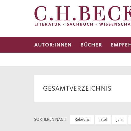
AUTOR:INNEN
BÜCHER
EMPFE
GESAMTVERZEICHNIS
SORTIEREN NACH
Relevanz
Titel
Jahr