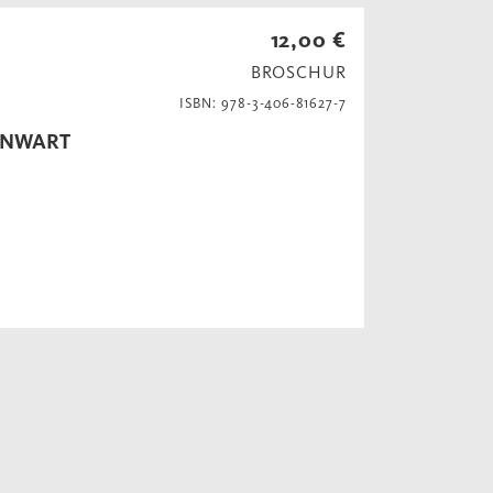
12,00 €
BROSCHUR
ISBN: 978-3-406-81627-7
GENWART