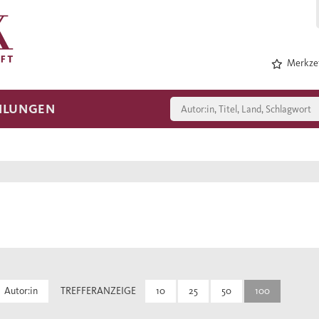
Merkzet
HLUNGEN
Autor:in
TREFFERANZEIGE
10
25
50
100