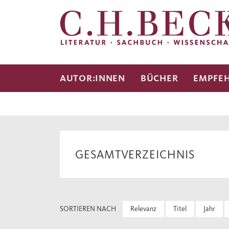
AUTOR:INNEN
BÜCHER
EMPFE
GESAMTVERZEICHNIS
SORTIEREN NACH
Relevanz
Titel
Jahr