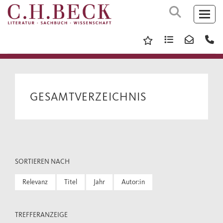
GESAMTVERZEICHNIS
SORTIEREN NACH
Relevanz
Titel
Jahr
Autor:in
TREFFERANZEIGE