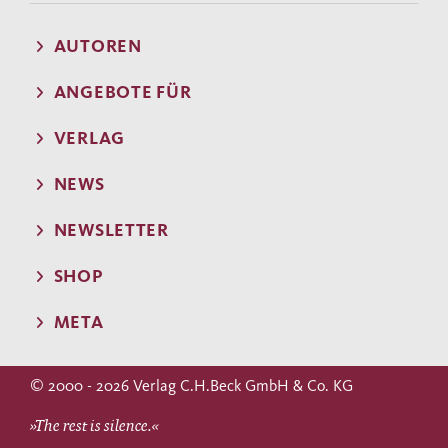
AUTOREN
ANGEBOTE FÜR
VERLAG
NEWS
NEWSLETTER
SHOP
META
© 2000 - 2026 Verlag C.H.Beck GmbH & Co. KG
»The rest is silence.«