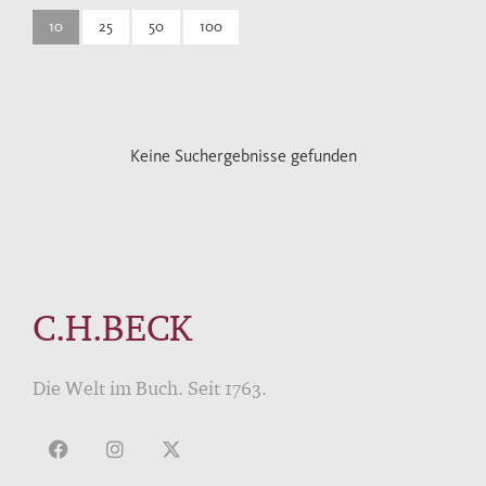
10
25
50
100
Keine Suchergebnisse gefunden
C.H.BECK
Die Welt im Buch. Seit 1763.