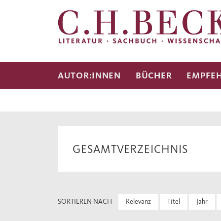
AUTOR:INNEN
BÜCHER
EMPFE
GESAMTVERZEICHNIS
SORTIEREN NACH
Relevanz
Titel
Jahr