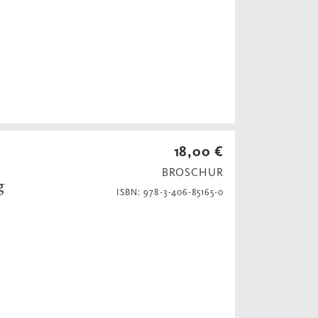
18,00 €
BROSCHUR
g
ISBN: 978-3-406-85165-0