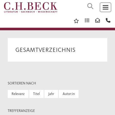
GESAMTVERZEICHNIS
SORTIEREN NACH
Relevanz
Titel
Jahr
Autor:in
TREFFERANZEIGE