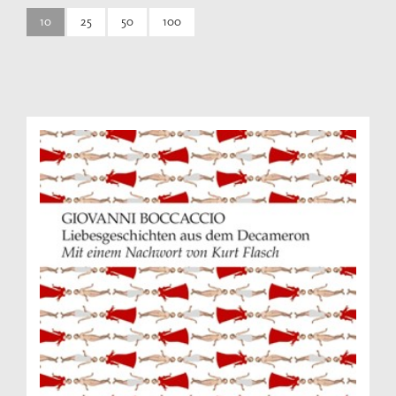
10
25
50
100