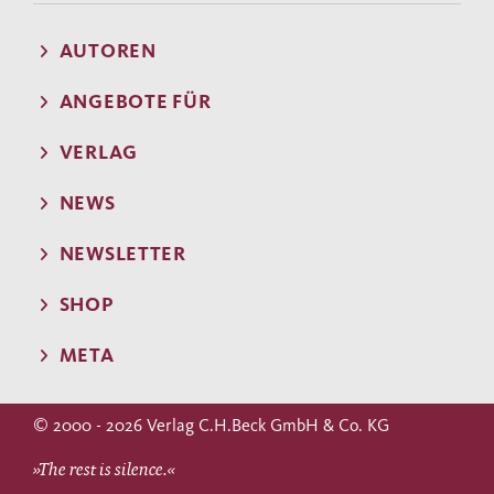
AUTOREN
ANGEBOTE FÜR
VERLAG
NEWS
NEWSLETTER
SHOP
META
© 2000 - 2026 Verlag C.H.Beck GmbH & Co. KG
»The rest is silence.«