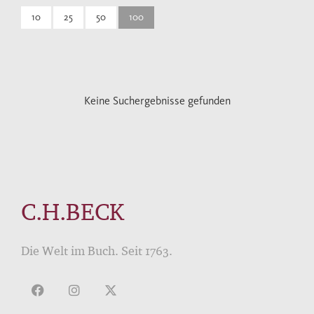
10
25
50
100
Keine Suchergebnisse gefunden
C.H.BECK
Die Welt im Buch. Seit 1763.