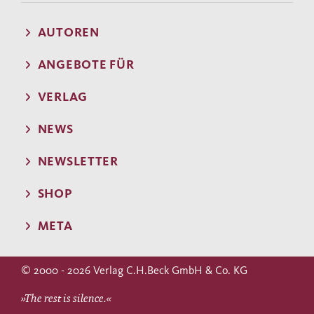
AUTOREN
ANGEBOTE FÜR
VERLAG
NEWS
NEWSLETTER
SHOP
META
© 2000 - 2026 Verlag C.H.Beck GmbH & Co. KG
»The rest is silence.«