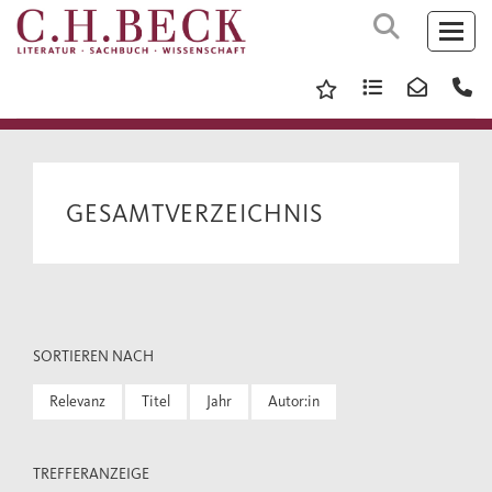
GESAMTVERZEICHNIS
SORTIEREN NACH
Relevanz
Titel
Jahr
Autor:in
TREFFERANZEIGE