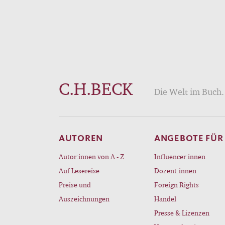
C.H.BECK
Die Welt im Buch. 
AUTOREN
ANGEBOTE FÜR
Autor:innen von A - Z
Influencer:innen
Auf Lesereise
Dozent:innen
Preise und
Foreign Rights
Auszeichnungen
Handel
Presse & Lizenzen