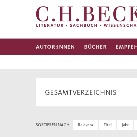
AUTOR:INNEN
BÜCHER
EMPFE
GESAMTVERZEICHNIS
SORTIEREN NACH
Relevanz
Titel
Jahr