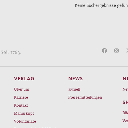
Keine Suchergebnisse gefu
Seit 1763.
VERLAG
NEWS
N
Über uns
aktuell
Ne
Karriere
Pressemitteilungen
S
Kontakt
Bü
Manuskript
Ve
Volontariate