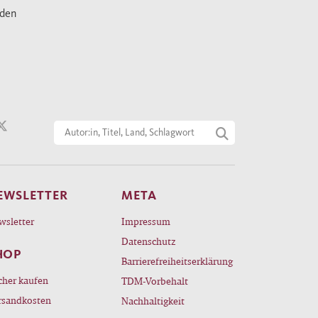
nden
EWSLETTER
META
wsletter
Impressum
Datenschutz
HOP
Barrierefreiheitserklärung
cher kaufen
TDM-Vorbehalt
rsandkosten
Nachhaltigkeit