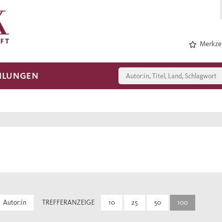
Merkzet
HLUNGEN
Autor:in
TREFFERANZEIGE
10
25
50
100