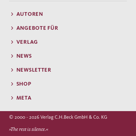
AUTOREN
ANGEBOTE FÜR
VERLAG
NEWS
NEWSLETTER
SHOP
META
© 2000 - 2026 Verlag C.H.Beck GmbH & Co. KG
»The rest is silence.«