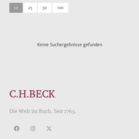
10
25
50
100
Keine Suchergebnisse gefunden
C.H.BECK
Die Welt im Buch. Seit 1763.