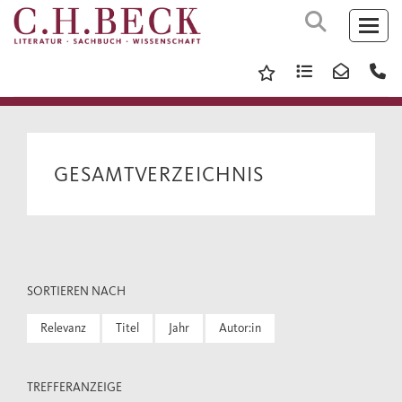
GESAMTVERZEICHNIS
SORTIEREN NACH
Relevanz
Titel
Jahr
Autor:in
TREFFERANZEIGE