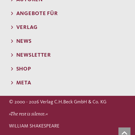
ANGEBOTE FÜR
VERLAG
NEWS
NEWSLETTER
SHOP
META
© 2000 - 2026 Verlag C.H.Beck GmbH & Co. KG
»The rest is silence.«
WILLIAM SHAKESPEARE