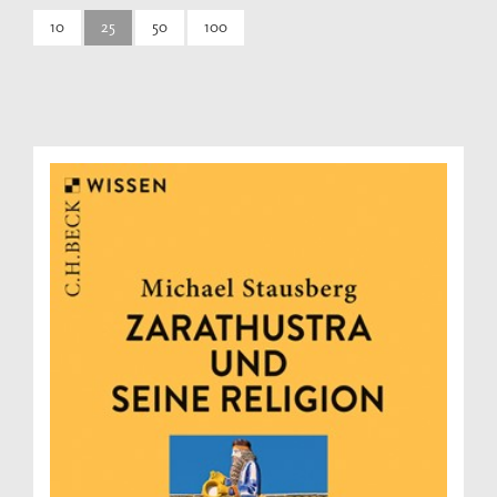
10
25
50
100