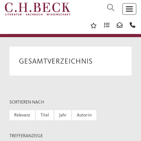
GESAMTVERZEICHNIS
SORTIEREN NACH
Relevanz
Titel
Jahr
Autor:in
TREFFERANZEIGE