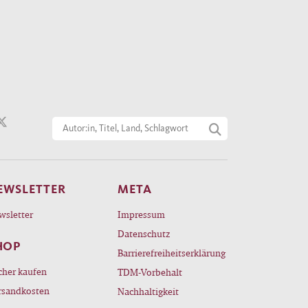
EWSLETTER
META
wsletter
Impressum
Datenschutz
HOP
Barrierefreiheitserklärung
cher kaufen
TDM-Vorbehalt
rsandkosten
Nachhaltigkeit