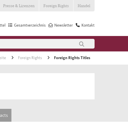
Presse & Lizenzen
Foreign Rights
Handel
tel
Gesamtverzeichnis
Newsletter
Kontakt
eite
Foreign Rights
Foreign Rights Titles
tacts