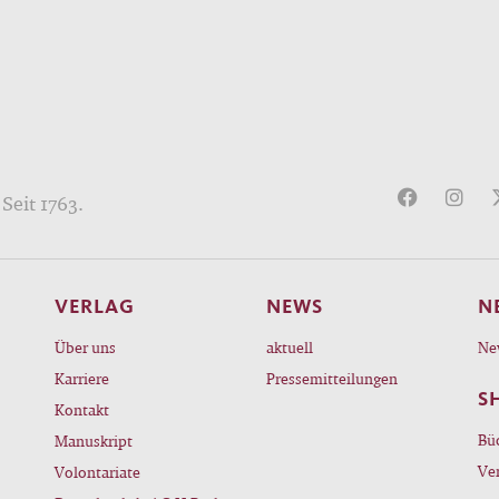
Seit 1763.
VERLAG
NEWS
N
Über uns
aktuell
Ne
Karriere
Pressemitteilungen
S
Kontakt
Bü
Manuskript
Ve
Volontariate