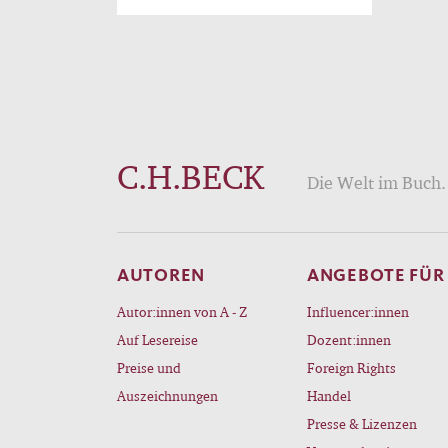
C.H.BECK
Die Welt im Buch. 
AUTOREN
ANGEBOTE FÜR
Autor:innen von A - Z
Influencer:innen
Auf Lesereise
Dozent:innen
Preise und
Foreign Rights
Auszeichnungen
Handel
Presse & Lizenzen