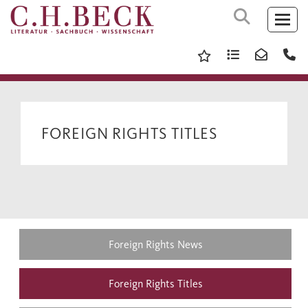
FOREIGN RIGHTS TITLES
Foreign Rights News
Foreign Rights Titles