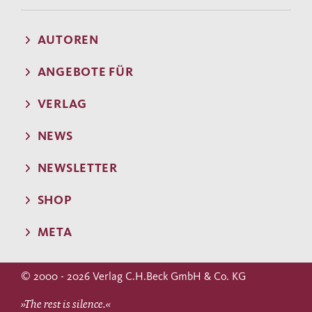
AUTOREN
ANGEBOTE FÜR
VERLAG
NEWS
NEWSLETTER
SHOP
META
© 2000 - 2026 Verlag C.H.Beck GmbH & Co. KG
»The rest is silence.«