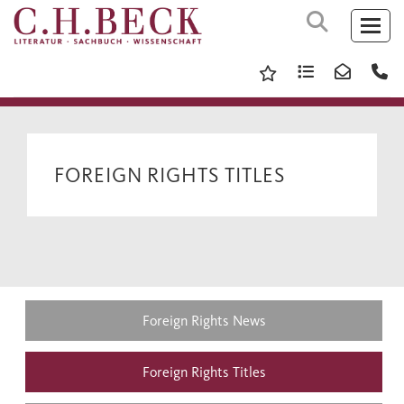
FOREIGN RIGHTS TITLES
Foreign Rights News
Foreign Rights Titles