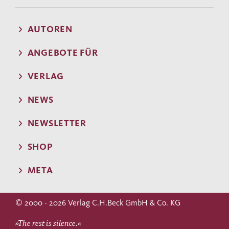
AUTOREN
ANGEBOTE FÜR
VERLAG
NEWS
NEWSLETTER
SHOP
META
© 2000 - 2026 Verlag C.H.Beck GmbH & Co. KG
»The rest is silence.«