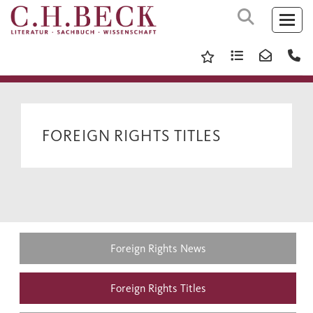
FOREIGN RIGHTS TITLES
Foreign Rights News
Foreign Rights Titles