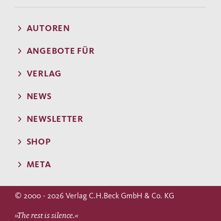
AUTOREN
ANGEBOTE FÜR
VERLAG
NEWS
NEWSLETTER
SHOP
META
© 2000 - 2026 Verlag C.H.Beck GmbH & Co. KG
»The rest is silence.«