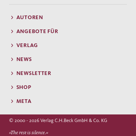
AUTOREN
ANGEBOTE FÜR
VERLAG
NEWS
NEWSLETTER
SHOP
META
© 2000 - 2026 Verlag C.H.Beck GmbH & Co. KG
»The rest is silence.«