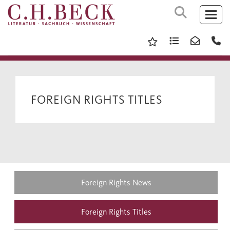
FOREIGN RIGHTS TITLES
Foreign Rights News
Foreign Rights Titles