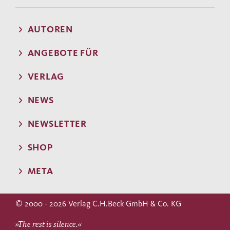
AUTOREN
ANGEBOTE FÜR
VERLAG
NEWS
NEWSLETTER
SHOP
META
© 2000 - 2026 Verlag C.H.Beck GmbH & Co. KG
»The rest is silence.«