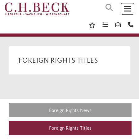
FOREIGN RIGHTS TITLES
Foreign Rights News
Foreign Rights Titles