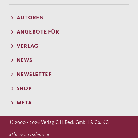
AUTOREN
ANGEBOTE FÜR
VERLAG
NEWS
NEWSLETTER
SHOP
META
© 2000 - 2026 Verlag C.H.Beck GmbH & Co. KG
»The rest is silence.«