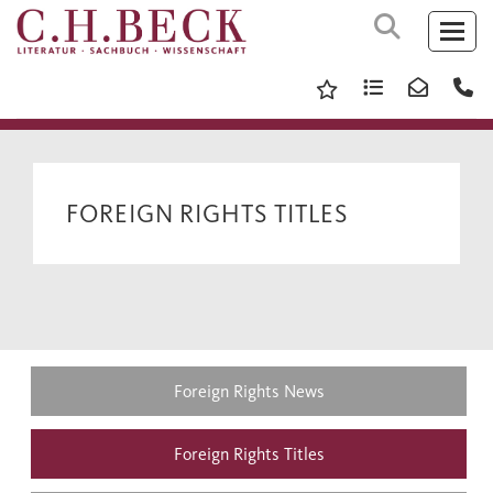
FOREIGN RIGHTS TITLES
Foreign Rights News
Foreign Rights Titles