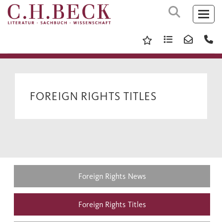
FOREIGN RIGHTS TITLES
Foreign Rights News
Foreign Rights Titles