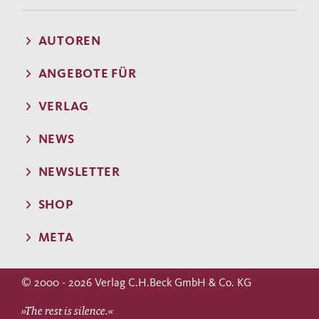
AUTOREN
ANGEBOTE FÜR
VERLAG
NEWS
NEWSLETTER
SHOP
META
© 2000 - 2026 Verlag C.H.Beck GmbH & Co. KG
»The rest is silence.«