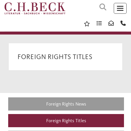
FOREIGN RIGHTS TITLES
Foreign Rights News
Foreign Rights Titles