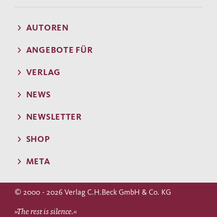
AUTOREN
ANGEBOTE FÜR
VERLAG
NEWS
NEWSLETTER
SHOP
META
© 2000 - 2026 Verlag C.H.Beck GmbH & Co. KG
»The rest is silence.«