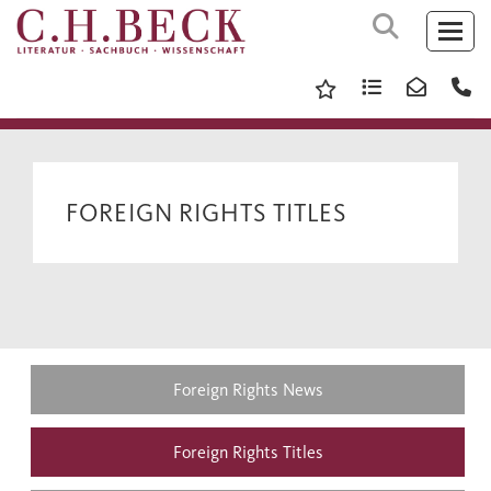
FOREIGN RIGHTS TITLES
Foreign Rights News
Foreign Rights Titles