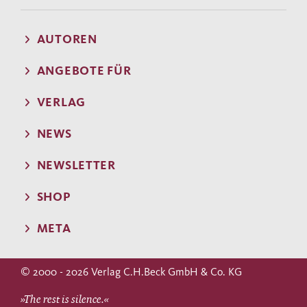
AUTOREN
ANGEBOTE FÜR
VERLAG
NEWS
NEWSLETTER
SHOP
META
© 2000 - 2026 Verlag C.H.Beck GmbH & Co. KG
»The rest is silence.«