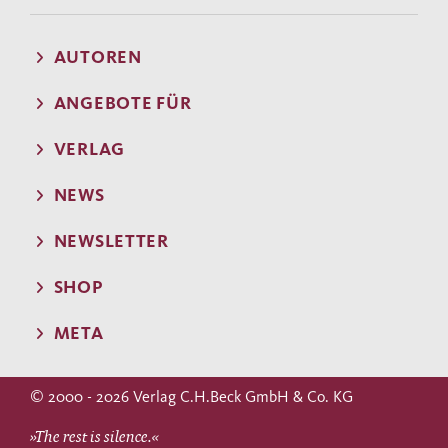
AUTOREN
ANGEBOTE FÜR
VERLAG
NEWS
NEWSLETTER
SHOP
META
© 2000 - 2026 Verlag C.H.Beck GmbH & Co. KG
»The rest is silence.«