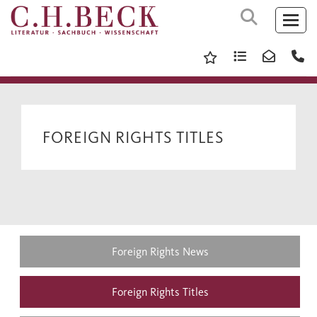
FOREIGN RIGHTS TITLES
Foreign Rights News
Foreign Rights Titles