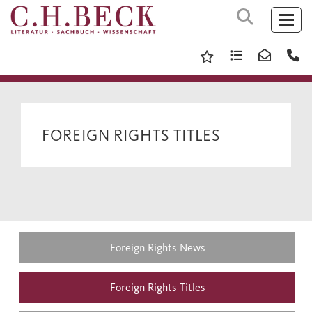
FOREIGN RIGHTS TITLES
Foreign Rights News
Foreign Rights Titles