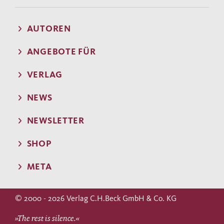
AUTOREN
ANGEBOTE FÜR
VERLAG
NEWS
NEWSLETTER
SHOP
META
© 2000 - 2026 Verlag C.H.Beck GmbH & Co. KG
»The rest is silence.«