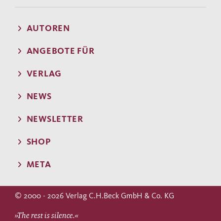
AUTOREN
ANGEBOTE FÜR
VERLAG
NEWS
NEWSLETTER
SHOP
META
© 2000 - 2026 Verlag C.H.Beck GmbH & Co. KG
»The rest is silence.«