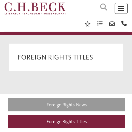
FOREIGN RIGHTS TITLES
Foreign Rights News
Foreign Rights Titles