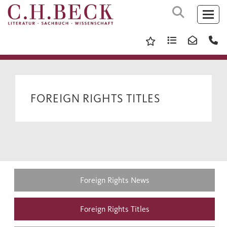
FOREIGN RIGHTS TITLES
Foreign Rights News
Foreign Rights Titles