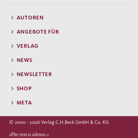
AUTOREN
ANGEBOTE FÜR
VERLAG
NEWS
NEWSLETTER
SHOP
META
© 2000 - 2026 Verlag C.H.Beck GmbH & Co. KG
»The rest is silence.«