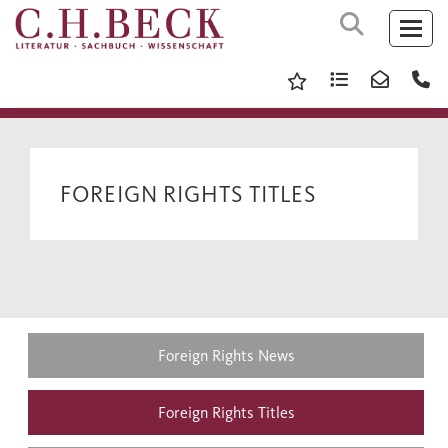
FOREIGN RIGHTS TITLES
Foreign Rights News
Foreign Rights Titles