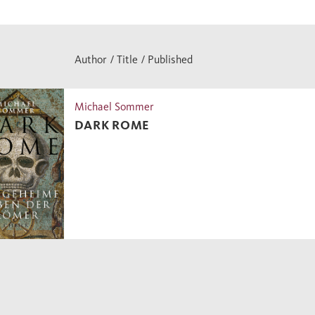
Author / Title / Published
Michael Sommer
DARK ROME