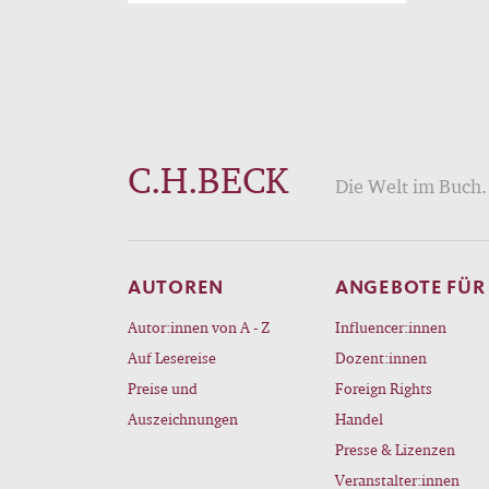
C.H.BECK
Die Welt im Buch. 
AUTOREN
ANGEBOTE FÜR
Autor:innen von A - Z
Influencer:innen
Auf Lesereise
Dozent:innen
Preise und
Foreign Rights
Auszeichnungen
Handel
Presse & Lizenzen
Veranstalter:innen