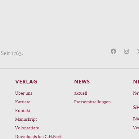
Seit 1763.
VERLAG
NEWS
N
Über uns
aktuell
Ne
Karriere
Pressemitteilungen
S
Kontakt
Bü
Manuskript
Ve
Volontariate
Downloads bei C.H.Beck