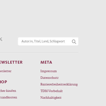
EWSLETTER
META
wsletter
Impressum
Datenschutz
HOP
Barrierefreiheitserklärung
cher kaufen
TDM-Vorbehalt
rsandkosten
Nachhaltigkeit