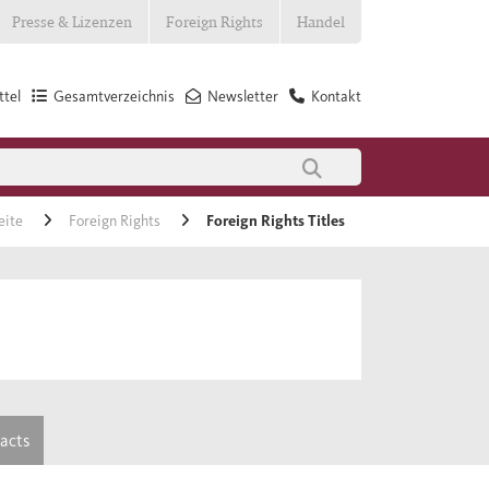
Presse & Lizenzen
Foreign Rights
Handel
tel
Gesamtverzeichnis
Newsletter
Kontakt
eite
Foreign Rights
Foreign Rights Titles
tacts