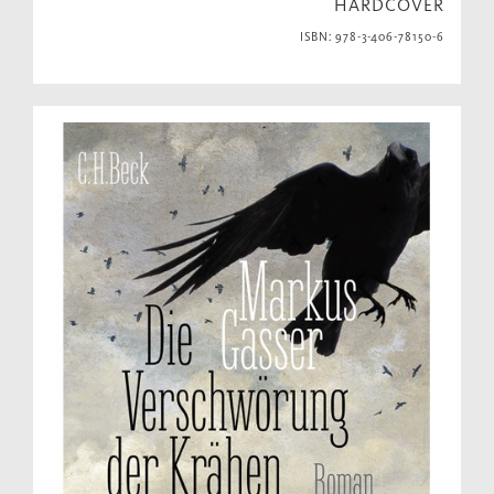
HARDCOVER
ISBN: 978-3-406-78150-6