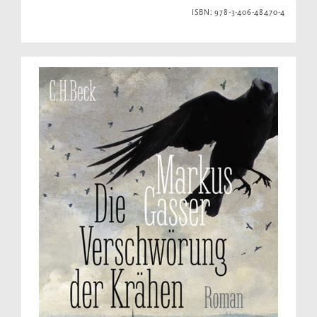
ISBN: 978-3-406-48470-4