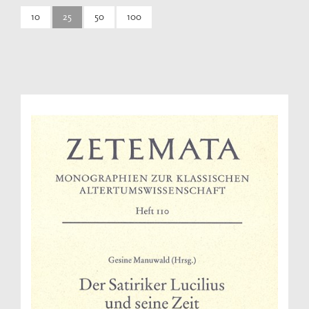
10
25
50
100