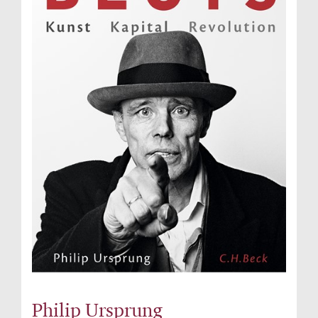
Philip Ursprung