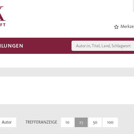
Merkzet
HLUNGEN
Autor
TREFFERANZEIGE
10
25
50
100