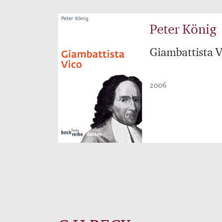
Peter König
Giambattista V
2006