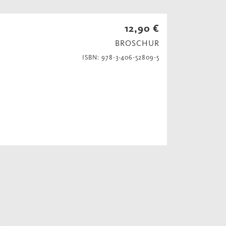
12,90 €
BROSCHUR
ISBN: 978-3-406-52809-5