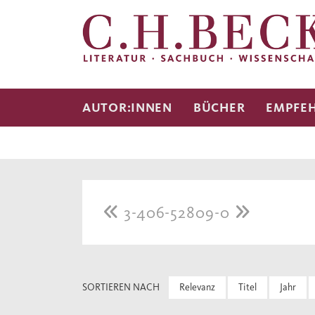
AUTOR:INNEN
BÜCHER
EMPFE
3-406-52809-0
SORTIEREN NACH
Relevanz
Titel
Jahr