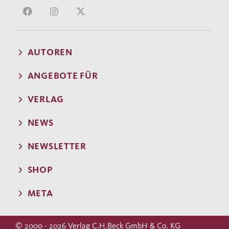
AUTOREN
ANGEBOTE FÜR
VERLAG
NEWS
NEWSLETTER
SHOP
META
© 2000 - 2026 Verlag C.H.Beck GmbH & Co. KG