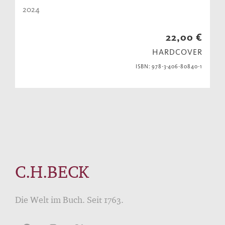
2024
22,00 €
HARDCOVER
ISBN: 978-3-406-80840-1
C.H.BECK
Die Welt im Buch. Seit 1763.