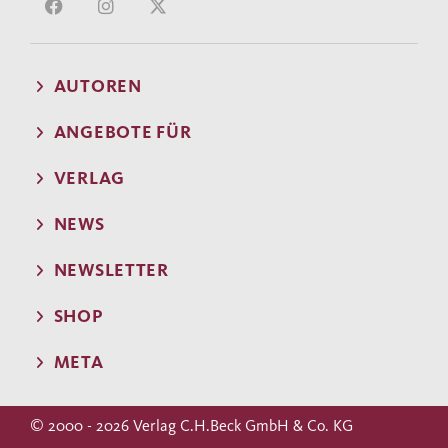
AUTOREN
ANGEBOTE FÜR
VERLAG
NEWS
NEWSLETTER
SHOP
META
© 2000 - 2026 Verlag C.H.Beck GmbH & Co. KG