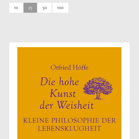
10
25
50
100