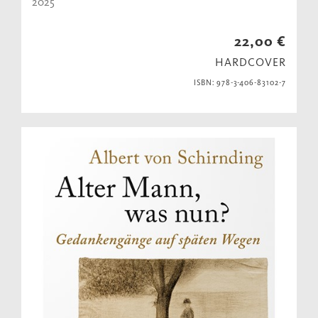
2025
22,00 €
HARDCOVER
ISBN: 978-3-406-83102-7