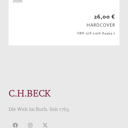
2026
26,00 €
HARDCOVER
ISBN: 978-3-406-84494-2
C.H.BECK
Die Welt im Buch. Seit 1763.