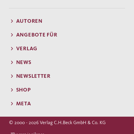
AUTOREN
ANGEBOTE FÜR
VERLAG
NEWS
NEWSLETTER
SHOP
META
© 2000 - 2026 Verlag C.H.Beck GmbH & Co. KG