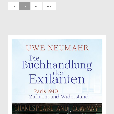
10
25
50
100