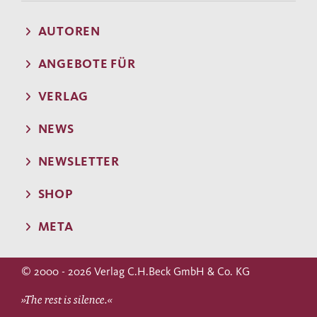
AUTOREN
ANGEBOTE FÜR
VERLAG
NEWS
NEWSLETTER
SHOP
META
© 2000 - 2026 Verlag C.H.Beck GmbH & Co. KG
»The rest is silence.«