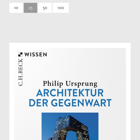
10
25
50
100