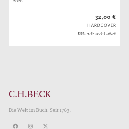
2026
32,00 €
HARDCOVER
ISBN: 978-3-406-85262-6
C.H.BECK
Die Welt im Buch. Seit 1763.