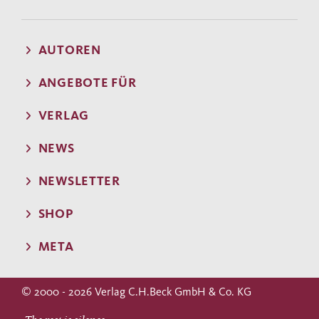
AUTOREN
ANGEBOTE FÜR
VERLAG
NEWS
NEWSLETTER
SHOP
META
© 2000 - 2026 Verlag C.H.Beck GmbH & Co. KG