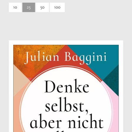
10
25
50
100