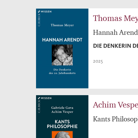
Thomas Mey
Hannah Arend
DIE DENKERIN D
2025
Achim Vespe
Kants Philosop