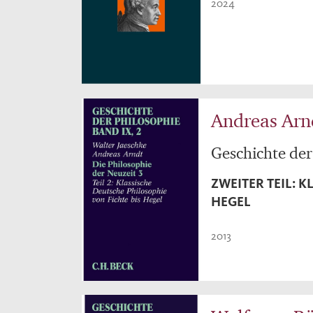
2024
Andreas Arn
Geschichte der
ZWEITER TEIL: 
HEGEL
2013