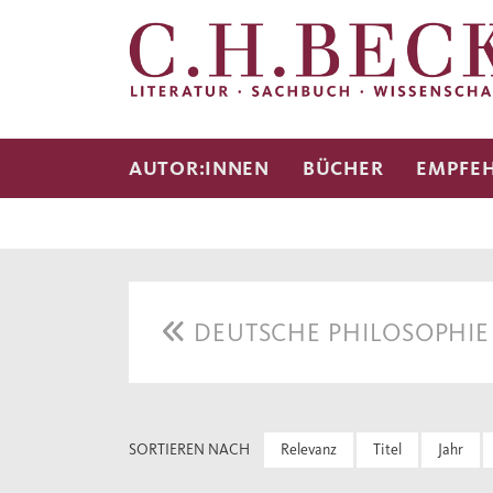
AUTOR:INNEN
BÜCHER
EMPFE
DEUTSCHE PHILOSOPHI
SORTIEREN NACH
Relevanz
Titel
Jahr