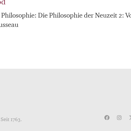
öd
 Philosophie: Die Philosophie der Neuzeit 2: V
usseau
Seit 1763.