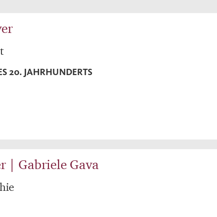
er
t
ES 20. JAHRHUNDERTS
r | Gabriele Gava
hie