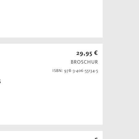
29,95 €
BROSCHUR
ISBN: 978-3-406-55134-5
S