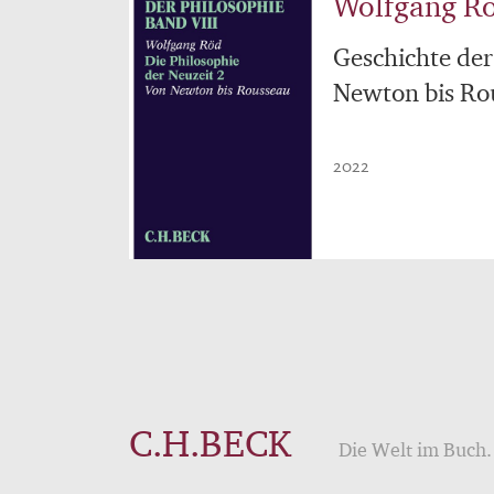
Wolfgang R
Geschichte der
Newton bis Ro
2022
C.H.BECK
Die Welt im Buch. 