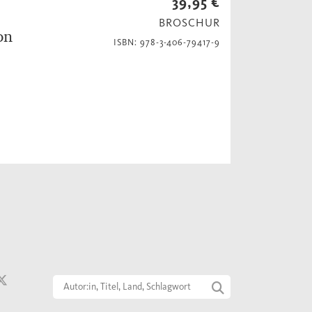
39,95 €
BROSCHUR
on
ISBN: 978-3-406-79417-9