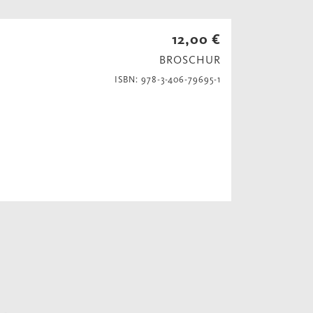
12,00 €
BROSCHUR
ISBN: 978-3-406-79695-1