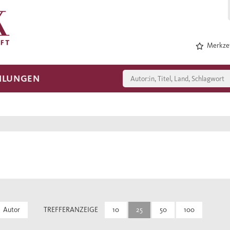
Merkzet
HLUNGEN
Autor
TREFFERANZEIGE
10
25
50
100