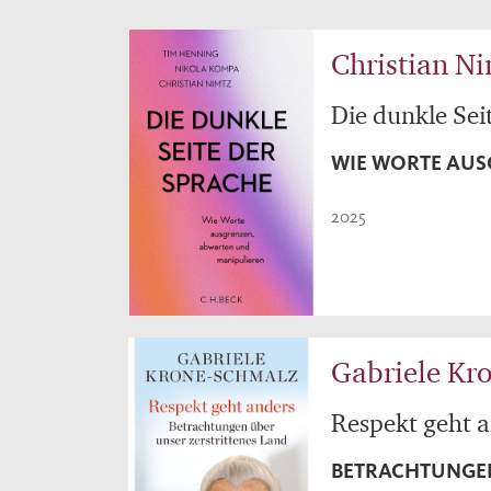
Christian N
Die dunkle Sei
WIE WORTE AUS
2025
Gabriele Kr
Respekt geht 
BETRACHTUNGEN