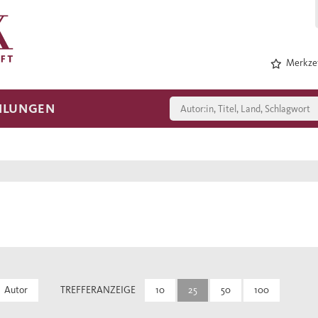
Merkzet
HLUNGEN
Autor
TREFFERANZEIGE
10
25
50
100