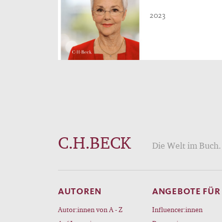
2023
C.H.BECK
Die Welt im Buch. 
AUTOREN
ANGEBOTE FÜR
Autor:innen von A - Z
Influencer:innen