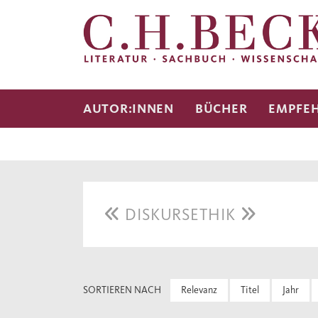
AUTOR:INNEN
BÜCHER
EMPFE
DISKURSETHIK
SORTIEREN NACH
Relevanz
Titel
Jahr