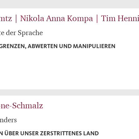
imtz | Nikola Anna Kompa | Tim Henn
te der Sprache
GRENZEN, ABWERTEN UND MANIPULIEREN
one-Schmalz
anders
 ÜBER UNSER ZERSTRITTENES LAND