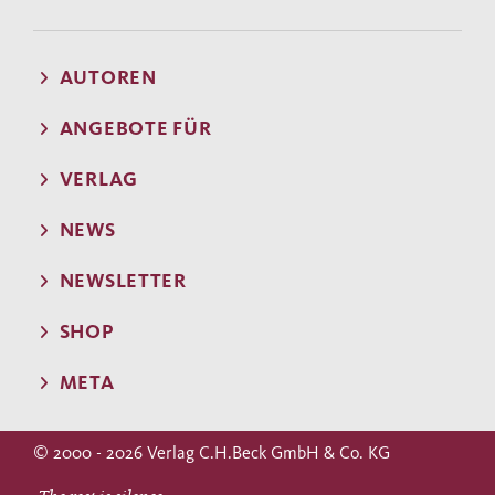
AUTOREN
ANGEBOTE FÜR
VERLAG
NEWS
NEWSLETTER
SHOP
META
© 2000 - 2026 Verlag C.H.Beck GmbH & Co. KG