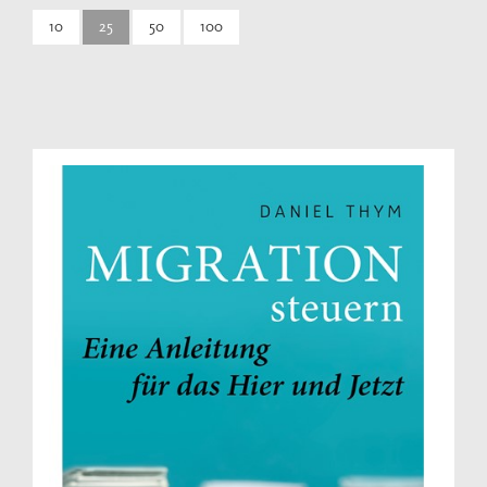
10
25
50
100