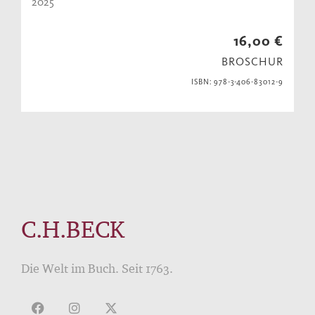
2025
16,00 €
BROSCHUR
ISBN: 978-3-406-83012-9
C.H.BECK
Die Welt im Buch. Seit 1763.