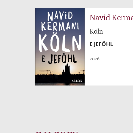
Navid Kerm
Köln
E JEFÖHL
2026