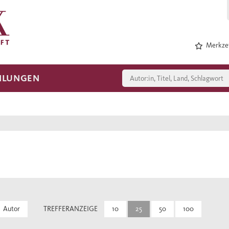
Merkzet
HLUNGEN
Autor
TREFFERANZEIGE
10
25
50
100