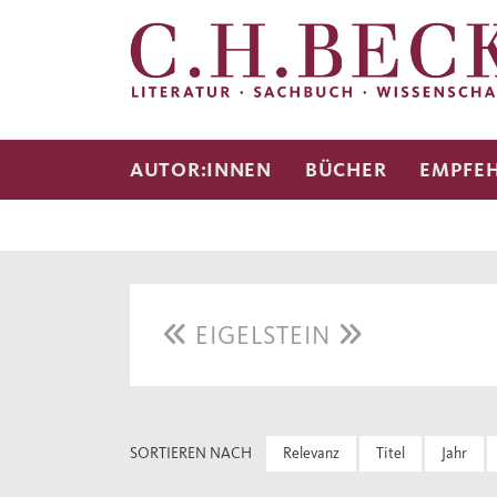
AUTOR:INNEN
BÜCHER
EMPFE
EIGELSTEIN
SORTIEREN NACH
Relevanz
Titel
Jahr