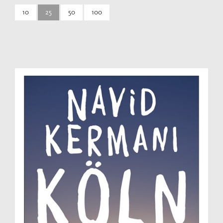
10
25
50
100