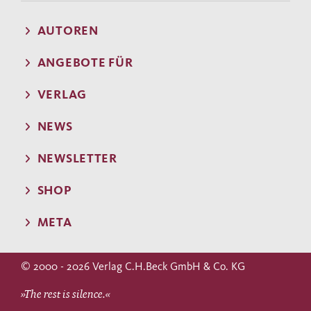
AUTOREN
ANGEBOTE FÜR
VERLAG
NEWS
NEWSLETTER
SHOP
META
© 2000 - 2026 Verlag C.H.Beck GmbH & Co. KG
»The rest is silence.«