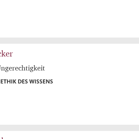
cker
ngerechtigkeit
ETHIK DES WISSENS