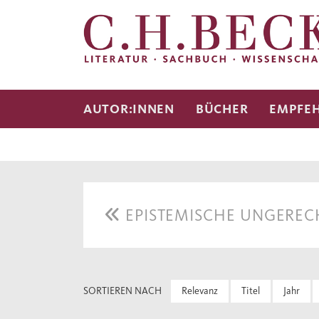
AUTOR:INNEN
BÜCHER
EMPFE
EPISTEMISCHE UNGEREC
SORTIEREN NACH
Relevanz
Titel
Jahr