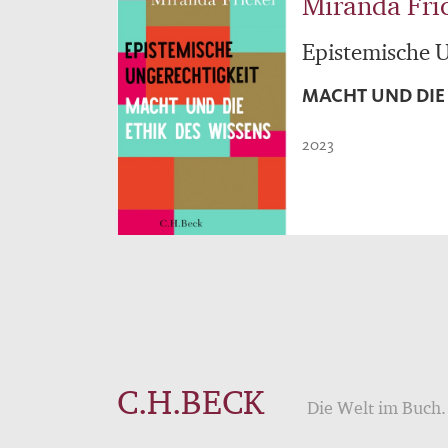
Miranda Fri
Epistemische U
MACHT UND DIE 
2023
C.H.BECK
Die Welt im Buch. 