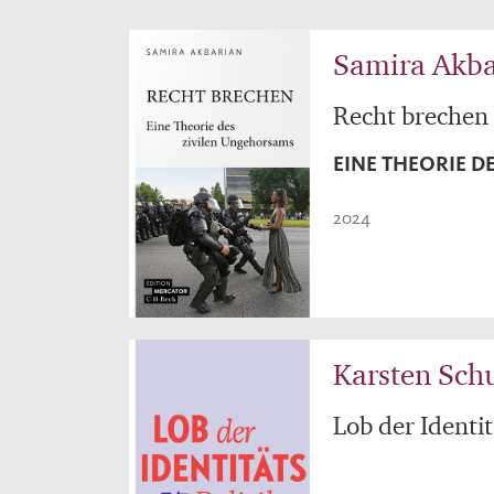
Samira Akba
Recht brechen
EINE THEORIE 
2024
Karsten Sch
Lob der Identit