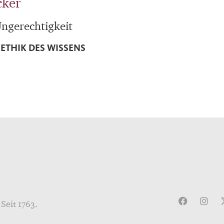
cker
ngerechtigkeit
ETHIK DES WISSENS
Seit 1763.