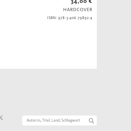
34,00 €
HARDCOVER
ISBN: 978-3-406-79892-4