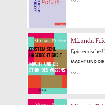
2024
Miranda Fri
Epistemische U
MACHT UND DIE 
2024