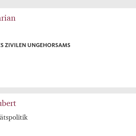
rian
DES ZIVILEN UNGEHORSAMS
ubert
ätspolitik