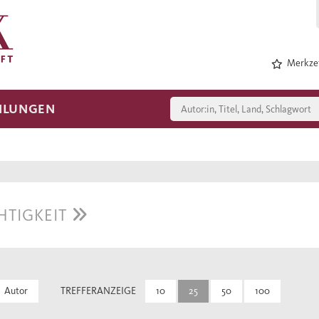
Merkzet
HLUNGEN
HTIGKEIT
Autor
TREFFERANZEIGE
10
25
50
100