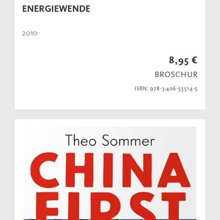
ENERGIEWENDE
2010
8,95 €
BROSCHUR
ISBN: 978-3-406-55514-5