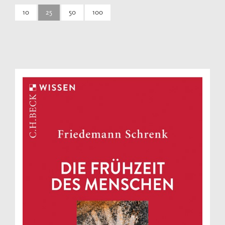
10
25
50
100