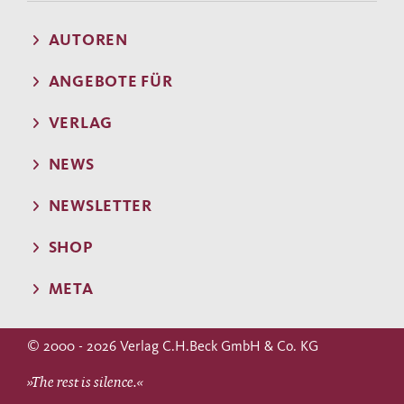
AUTOREN
ANGEBOTE FÜR
VERLAG
NEWS
NEWSLETTER
SHOP
META
© 2000 - 2026 Verlag C.H.Beck GmbH & Co. KG
»The rest is silence.«