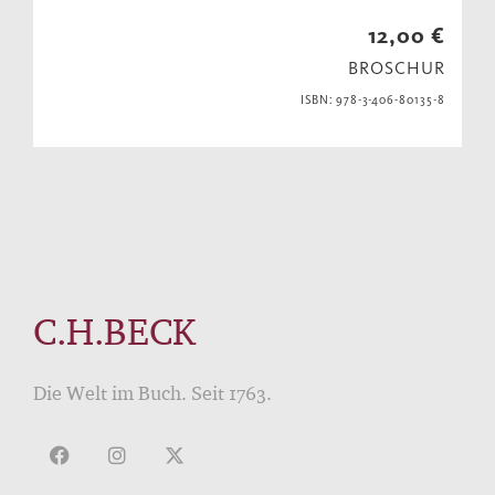
12,00 €
BROSCHUR
ISBN: 978-3-406-80135-8
C.H.BECK
Die Welt im Buch. Seit 1763.