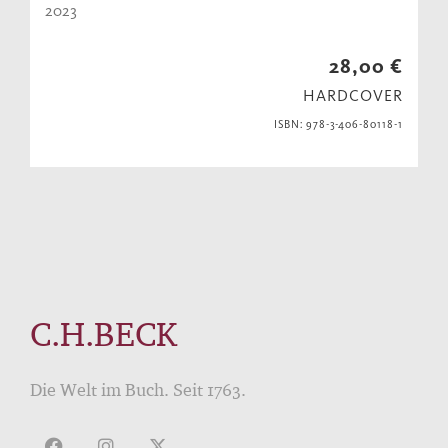
2023
28,00 €
HARDCOVER
ISBN: 978-3-406-80118-1
C.H.BECK
Die Welt im Buch. Seit 1763.