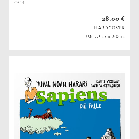
2024
28,00 €
HARDCOVER
ISBN: 978-3-406-81810-3