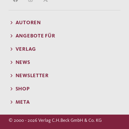
AUTOREN
ANGEBOTE FÜR
VERLAG
NEWS
NEWSLETTER
SHOP
META
© 2000 - 2026 Verlag C.H.Beck GmbH & Co. KG