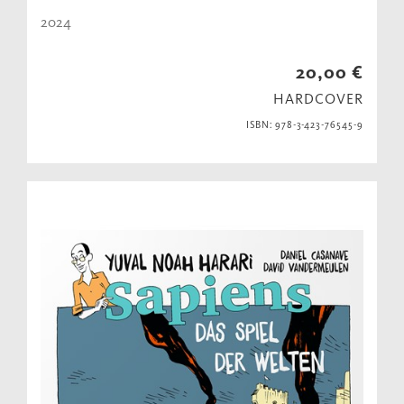
2024
20,00 €
HARDCOVER
ISBN: 978-3-423-76545-9