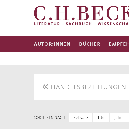
AUTOR:INNEN
BÜCHER
EMPFE
HANDELSBEZIEHUNGEN
SORTIEREN NACH
Relevanz
Titel
Jahr