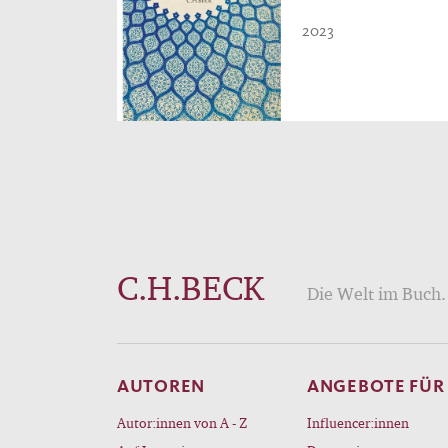
2023
C.H.BECK
Die Welt im Buch. 
AUTOREN
ANGEBOTE FÜR
Autor:innen von A - Z
Influencer:innen