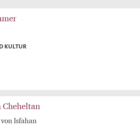
mmer
D KULTUR
 Cheheltan
 von Isfahan