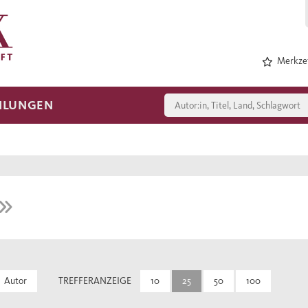
Merkzet
HLUNGEN
Autor
TREFFERANZEIGE
10
25
50
100