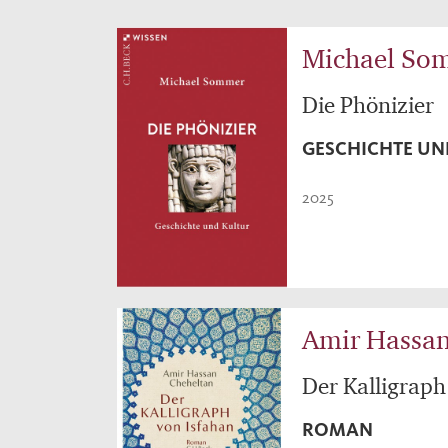
Michael So
Die Phönizier
GESCHICHTE UN
2025
Amir Hassan
Der Kalligraph
ROMAN